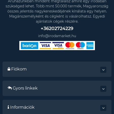
Áruházunkban mindent megtalálsz amire egy irodában
szükséged lehet. Több mint 50.000 termék, Magyarország
összes jelentős nagykereskedőjének kínálata egy helyen.
Magánszemélyként és cégként is vásárolhatsz. Egyedi
ajánlatok cégek részére.
+36202724229
info@irodamarket.hu
Fiókom
Gyors linkek
Információk