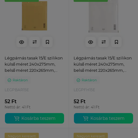
Légpárnás tasak 15/E szilikon
Légpárnás tasak 15/E szilikon
külső méret 240x275mm,
külső méret 240x275mm,
belső méret 220x265mm,
belső méret 220x265mm,
Bluering® barna
Bluering® fehér
Raktáron
Raktáron
LEGPBAR15E
LEGPFH15E
52 Ft
52 Ft
Nettó ár: 41 Ft
Nettó ár: 41 Ft
Kosárba teszem
Kosárba teszem
Nagyon keresett
Nagyon keresett