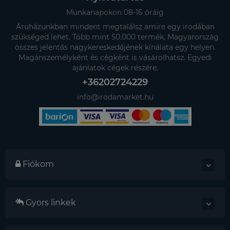
Munkanapokon 08-16 óráig
Áruházunkban mindent megtalálsz amire egy irodában
szükséged lehet. Több mint 50.000 termék, Magyarország
összes jelentős nagykereskedőjének kínálata egy helyen.
Magánszemélyként és cégként is vásárolhatsz. Egyedi
ajánlatok cégek részére.
+36202724229
info@irodamarket.hu
Fiókom
Gyors linkek