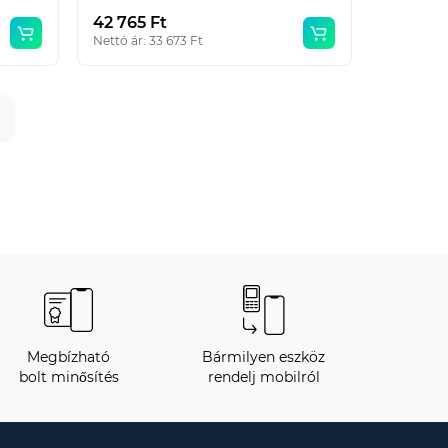
42 765 Ft
Nettó ár: 33 673 Ft
Megbízható
Bármilyen eszköz
bolt minősítés
rendelj mobilról