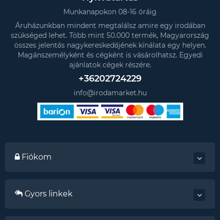
Munkanapokon 08-16 óráig
Áruházunkban mindent megtalálsz amire egy irodában
szükséged lehet. Több mint 50.000 termék, Magyarország
összes jelentős nagykereskedőjének kínálata egy helyen.
Magánszemélyként és cégként is vásárolhatsz. Egyedi
ajánlatok cégek részére.
+36202724229
info@irodamarket.hu
Fiókom
Gyors linkek