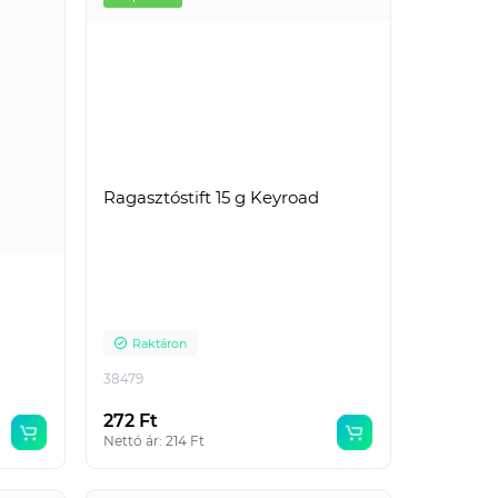
Ragasztóstift 15 g Keyroad
Raktáron
38479
272 Ft
Nettó ár: 214 Ft