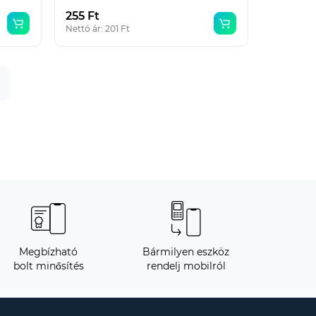
255 Ft
Nettó ár: 201 Ft
Megbízható
Bármilyen eszköz
bolt minősítés
rendelj mobilról