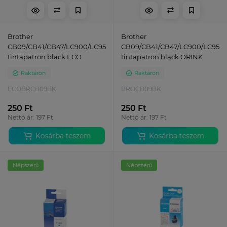
Brother
Brother
CB09/CB41/CB47/LC900/LC950
CB09/CB41/CB47/LC900/LC950
tintapatron black ECO
tintapatron black ORINK
Raktáron
Raktáron
ECOBRCB09BK
BROCB09BK
250 Ft
250 Ft
Nettó ár: 197 Ft
Nettó ár: 197 Ft
Kosárba teszem
Kosárba teszem
Népszerű
Népszerű