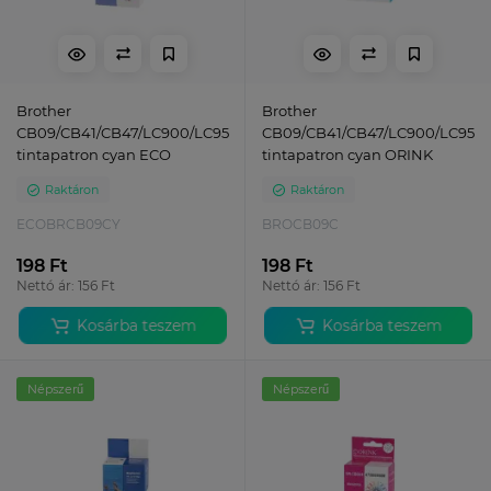
Brother
Brother
CB09/CB41/CB47/LC900/LC950
CB09/CB41/CB47/LC900/LC950
tintapatron cyan ECO
tintapatron cyan ORINK
Raktáron
Raktáron
ECOBRCB09CY
BROCB09C
198 Ft
198 Ft
Nettó ár: 156 Ft
Nettó ár: 156 Ft
Kosárba teszem
Kosárba teszem
Népszerű
Népszerű