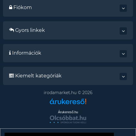
Fiókom
Gyors linkek
Információk
Kiemelt kategóriák
irodamarket.hu © 2026
Árukereső.hu