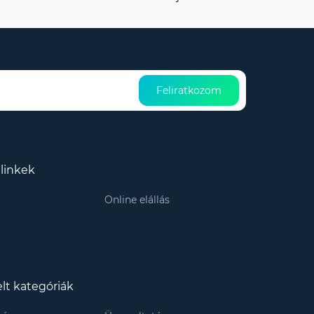
Feliratkozom
linkek
Online elállás
lt kategóriák