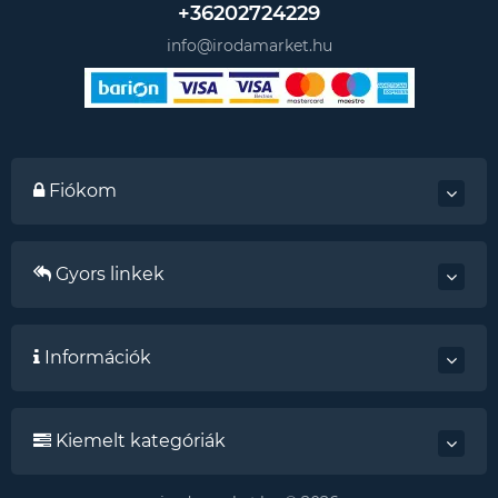
+36202724229
info@irodamarket.hu
Fiókom
Gyors linkek
Információk
Kiemelt kategóriák