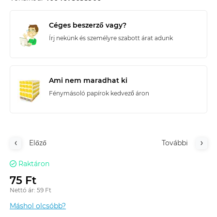
Céges beszerző vagy?
Írj nekünk és személyre szabott árat adunk
Ami nem maradhat ki
Fénymásoló papírok kedvező áron
Előző
További
Raktáron
75 Ft
Nettó ár: 59 Ft
Máshol olcsóbb?