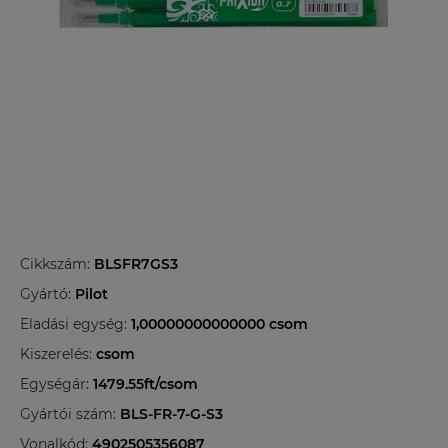
Cikkszám:
BLSFR7GS3
Gyártó:
Pilot
Eladási egység:
1,00000000000000 csom
Kiszerelés:
csom
Egységár:
1479.55ft/csom
Gyártói szám:
BLS-FR-7-G-S3
Vonalkód:
4902505356087