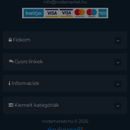
info@irodamarket.hu
Fiókom
Gyors linkek
Információk
Kiemelt kategóriák
irodamarket.hu © 2026